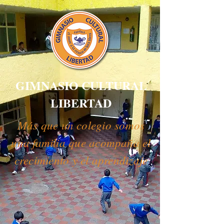
GIMNASIO CULTURAL
LIBERTAD
Más que un colegio somos
una familia que acompaña el
crecimiento y el aprendizaje